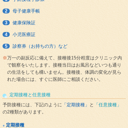
2
母子健康手帳
3
健康保険証
4
小児医療証
5
診察券（お持ちの方）など
万一の副反応に備えて、接種後15分程度はクリニック内
で観察をいたします。接種当日はお風呂などいつも通り
の生活をしても構いません。接種後、体調の変化が見ら
れた場合には、すぐに医師にご相談ください。
定期接種と任意接種
予防接種には、下記のように
「定期接種」
と
「任意接種」
の2種類があります。
定期接種