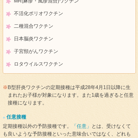
MR(麻疹・風疹混合)ワクチン
不活化ポリオワクチン
二種混合ワクチン
日本脳炎ワクチン
子宮頸がんワクチン
ロタウイルスワクチン
B型肝炎ワクチンの定期接種は平成28年4月1日以降に生
まれたお子様が対象になります。また1歳を過ぎると任意
接種になります。
任意接種
定期接種以外の予防接種です。
「任意」
とは、受けなくて
も良いような予防接種といった意味合いではなく、どれも