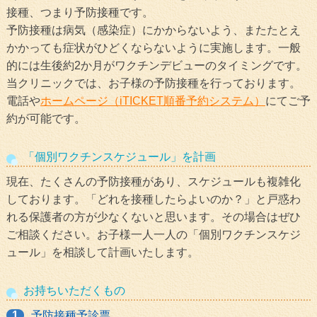
接種、つまり予防接種です。
予防接種は病気（感染症）にかからないよう、またたとえ
かかっても症状がひどくならないように実施します。一般
的には生後約2か月がワクチンデビューのタイミングです。
当クリニックでは、お子様の予防接種を行っております。
電話や
ホームページ（iTICKET順番予約システム）
にてご予
約が可能です。
「個別ワクチンスケジュール」を計画
現在、たくさんの予防接種があり、スケジュールも複雑化
しております。「どれを接種したらよいのか？」と戸惑わ
れる保護者の方が少なくないと思います。その場合はぜひ
ご相談ください。お子様一人一人の「個別ワクチンスケジ
ュール」を相談して計画いたします。
お持ちいただくもの
1
予防接種予診票