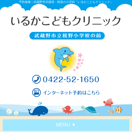
予防接種｜武蔵野市武蔵境・桜堤の小児科「いるかこどもクリニック」
MENU
▼