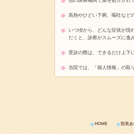
他の医療機関で薬を処方され
高熱やひどい下痢、嘔吐など
いつ頃から、どんな症状が現
だくと、診察がスムーズに進
受診の際は、できるだけ上下
当院では、「個人情報」の取
HOME
院長あ