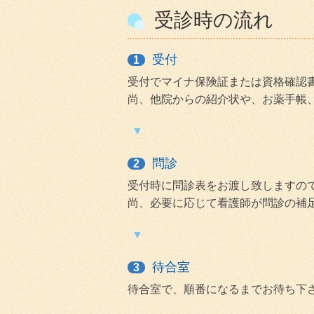
受診時の流れ
受付
1
受付でマイナ保険証または資格確認
尚、他院からの紹介状や、お薬手帳
問診
2
受付時に問診表をお渡し致しますの
尚、必要に応じて看護師が問診の補
待合室
3
待合室で、順番になるまでお待ち下