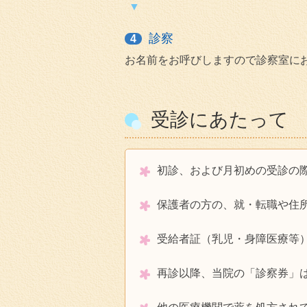
診察
4
お名前をお呼びしますので診察室に
受診にあたって
初診、および月初めの受診の
保護者の方の、就・転職や住
受給者証（乳児・身障医療等
再診以降、当院の「診察券」