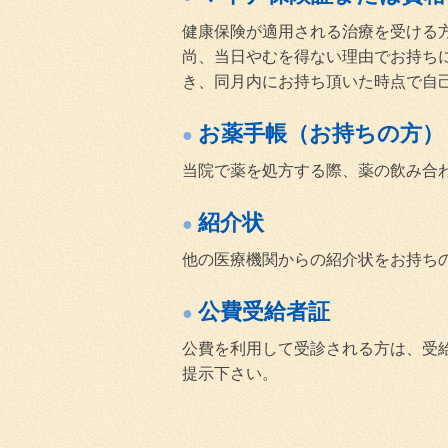
健康保険が適用される治療を受ける
尚、当日やむを得ない理由でお持ち
き、同月内にお持ち頂いた時点で自
お薬手帳（お持ちの方）
当院で薬を処方する際、薬の飲み合
紹介状
他の医療機関からの紹介状をお持ち
公費受給者証
公費を利用して受診される方は、受
提示下さい。