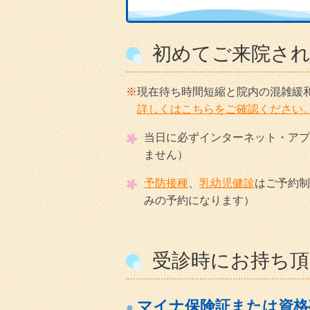
初めてご来院さ
現在待ち時間短縮と院内の混雑緩
詳しくはこちらをご確認ください
当日に必ずインターネット・アプ
ません）
予防接種
、
乳幼児健診
はご予約制
みの予約になります）
受診時にお持ち
マイナ保険証または資格