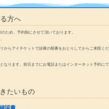
れる方へ
和のため、予約制にさせて頂いております。
。
リからアイチケットで診療の順番をおとりしてからご来院くだ
となります。前日までにお電話またはインターネット予約にて
頂きたいもの
確認書