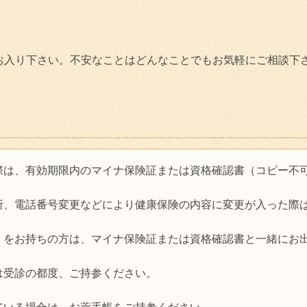
お入り下さい。不安なことはどんなことでもお気軽にご相談下
際は、有効期限内のマイナ保険証または資格確認書（コピー不
所、電話番号変更などにより健康保険の内容に変更が入った際
）をお持ちの方は、マイナ保険証または資格確認書と一緒にお
は受診の都度、ご持参ください。