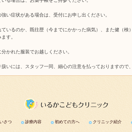
ている場合は、お薬手帳をご持参ください。
の強い症状がある場合は、受付にお申し出ください。
れているのか、既往歴（今までにかかった病気）、また健（検
みます。
に分かれた服装でお越しください。
り扱いには、スタッフ一同、細心の注意を払っておりますので
いさつ
診療内容
初めての方へ
クリニック紹介