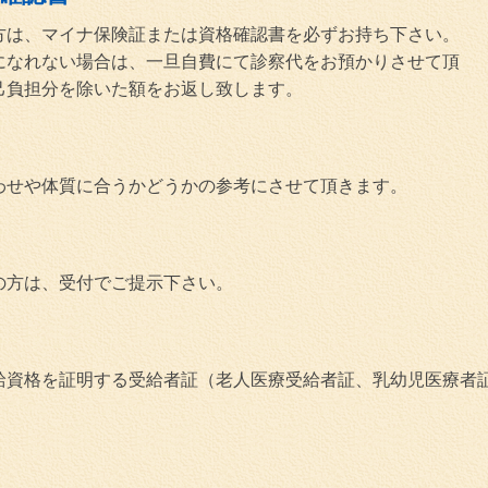
方は、マイナ保険証または資格確認書を必ずお持ち下さい。
になれない場合は、一旦自費にて診察代をお預かりさせて頂
己負担分を除いた額をお返し致します。
わせや体質に合うかどうかの参考にさせて頂きます。
の方は、受付でご提示下さい。
給資格を証明する受給者証（老人医療受給者証、乳幼児医療者